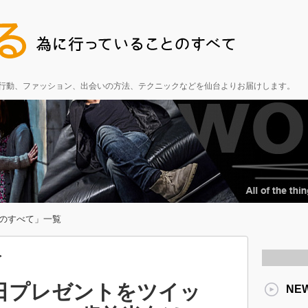
る行動、ファッション、出会いの方法、テクニックなどを仙台よりお届けします。
のすべて」一覧
>
日プレゼントをツイッ
NE