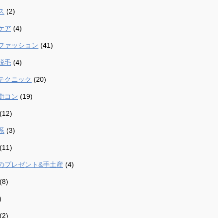
ス
(2)
ケア
(4)
ファッション
(41)
脱毛
(4)
テクニック
(20)
街コン
(19)
(12)
系
(3)
(11)
のプレゼント&手土産
(4)
(8)
)
(2)