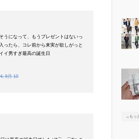
そうになって、もうプレゼントはないっ
入ったら、コレ前から来実が欲しがっと
イイ男すぎ最高の誕生日
4, 9月 10
→もっ