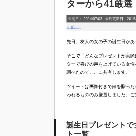
ターから41厳選
公開日：
2014/07/03
: 最終更新日：2015/
レゼント
先日、友人の女の子の誕生日があ
そこで「どんなプレゼントが実際
ターで喜びの声を上げている女性
調べたのでここに共有します。
ツイートは画像付きで何を贈った
われるもののみ厳選しました。ご
誕生日プレゼントで
ト一覧