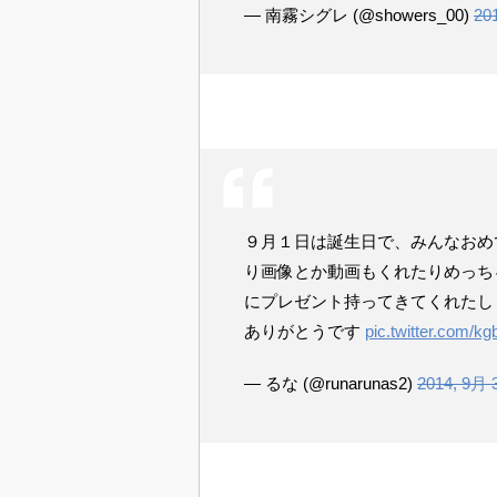
— 南霧シグレ (@showers_00)
20
９月１日は誕生日で、みんなおめ
り画像とか動画もくれたりめっち
にプレゼント持ってきてくれたし 
ありがとうです
pic.twitter.com/
— るな (@runarunas2)
2014, 9月 