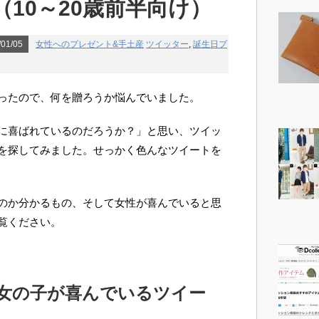
（10～20歳前半向け）
01/05
女性へのプレゼント&手土産
ツイッター
,
誕生日プ
ったので、何を贈ろうか悩んでいました。
に喜ばれているのだろうか？」と思い、ツイッ
を探してみました。せっかく色んなツイートを
のか分かるもの、そして女性が喜んでいると思
覧ください。
女の子が喜んでいるツイー