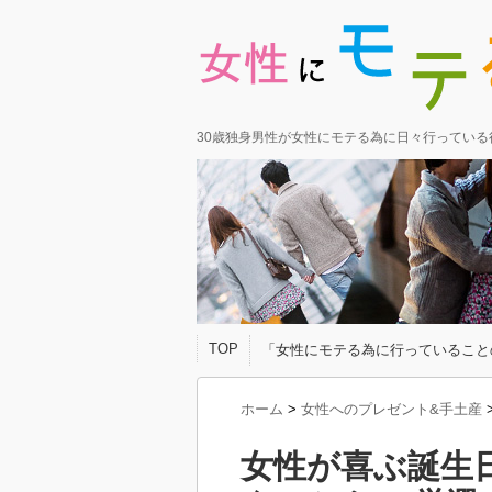
30歳独身男性が女性にモテる為に日々行ってい
TOP
「女性にモテる為に行っていること
ホーム
>
女性へのプレゼント&手土産
女性が喜ぶ誕生