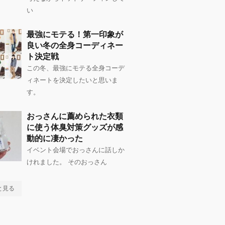
い
最強にモテる！第一印象が
良い冬の全身コーディネー
ト決定戦
この冬、最強にモテる全身コーデ
ィネートを決定したいと思いま
す。
おっさんに薦められた衣類
に使う体臭対策グッズが感
動的に凄かった
イベント会場でおっさんに話しか
けれました。 そのおっさん
と見る