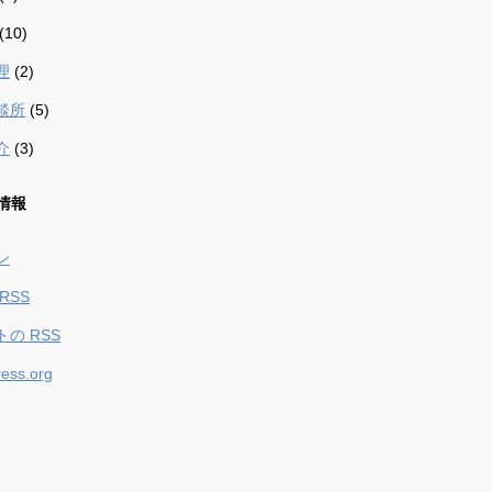
(10)
理
(2)
談所
(5)
介
(3)
情報
ン
RSS
トの
RSS
ess.org