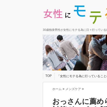
30歳独身男性が女性にモテる為に日々行ってい
TOP
「女性にモテる為に行っていること
ホーム
>
メンズケア
>
おっさんに薦め