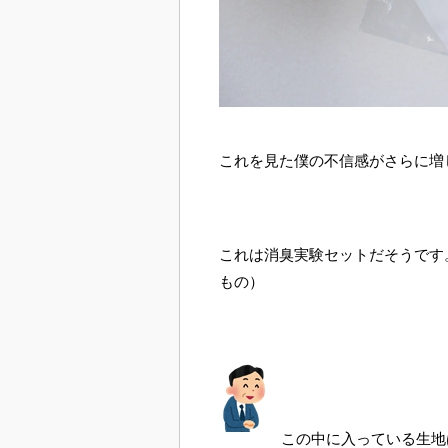
これを見た僕の不信感がさらに増
これは消臭実験セットだそうです
もの）
この中に入っている生地