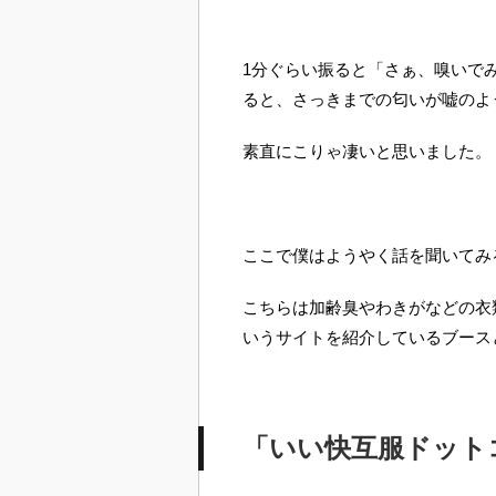
1分ぐらい振ると「さぁ、嗅いで
ると、さっきまでの匂いが嘘のよ
素直にこりゃ凄いと思いました。
ここで僕はようやく話を聞いてみ
こちらは加齢臭やわきがなどの衣
いうサイトを紹介しているブース
「いい快互服ドット