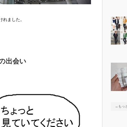
けれました。
の出会い
→もっ