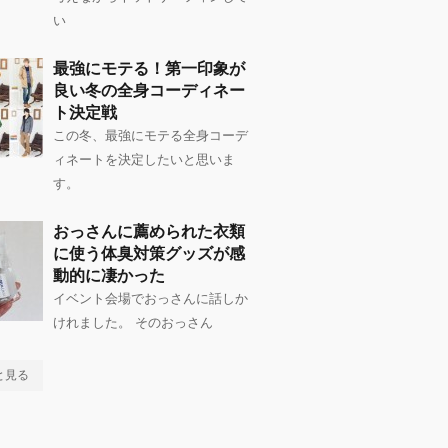
い
最強にモテる！第一印象が
良い冬の全身コーディネー
ト決定戦
この冬、最強にモテる全身コーデ
ィネートを決定したいと思いま
す。
おっさんに薦められた衣類
に使う体臭対策グッズが感
動的に凄かった
イベント会場でおっさんに話しか
けれました。 そのおっさん
と見る