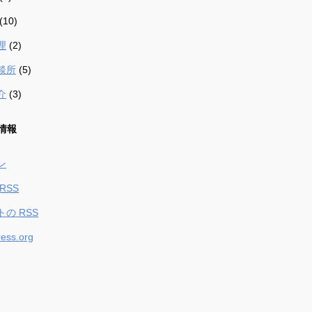
(10)
理
(2)
談所
(5)
介
(3)
情報
ン
RSS
トの
RSS
ess.org