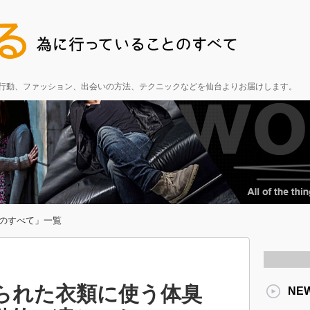
る行動、ファッション、出会いの方法、テクニックなどを仙台よりお届けします。
のすべて」一覧
られた衣類に使う体臭
NE