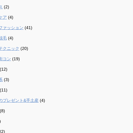
ス
(2)
ケア
(4)
ファッション
(41)
脱毛
(4)
テクニック
(20)
街コン
(19)
(12)
系
(3)
(11)
のプレゼント&手土産
(4)
(8)
)
(2)