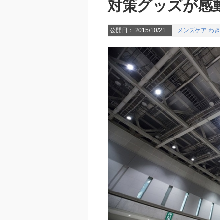
対策グッズが感
公開日：
2015/10/21
:
メンズケア
わき