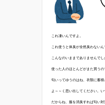
これ凄いんですよ。
これ使うと体臭が全然臭わないん
こんなのいままでありませんでし
使った人のほとんどがまた買うの
匂いってゆうのはね、衣類に蓄積
よ～～く思い出してください。い
だからね、服を消臭すれば匂い対