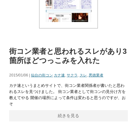
街コン業者と思われるスレがあり3
箇所ほどつっこみを入れた
2015/01/06 |
仙台の街コン
カナ速
,
サクラ
,
スレ
,
悪徳業者
カナ速というまとめサイトで、街コン業者関係者が書いたと思わ
れるスレを見つけました。 街コン業者として街コンの見分け方を
教えてやる 開催の場所によって条件は変わると思うのですが、お
そ
続きを見る