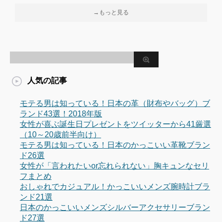
→もっと見る
人気の記事
モテる男は知っている！日本の革（財布やバッグ）ブ
ランド43選！2018年版
女性が喜ぶ誕生日プレゼントをツイッターから41厳選
（10～20歳前半向け）
モテる男は知っている！日本のかっこいい革靴ブラン
ド26選
女性が「言われたいor忘れられない」胸キュンなセリ
フまとめ
おしゃれでカジュアル！かっこいいメンズ腕時計ブラ
ンド21選
日本のかっこいいメンズシルバーアクセサリーブラン
ド27選