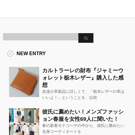
NEW ENTRY
カルトラーレの財布『ジャミーウ
ォレット栃木レザー』購入した感
想
友達が革製品に詳しくて、「栃木レザーの革は
いいよ！」ということを、以前
彼氏に薦めたい！メンズファッシ
ョン春服を女性69人に聞いた！
春の新着モテコーデの中から、彼氏に薦めたい
全身コーディネートを