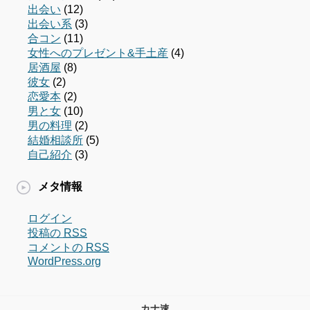
出会い
(12)
出会い系
(3)
合コン
(11)
女性へのプレゼント&手土産
(4)
居酒屋
(8)
彼女
(2)
恋愛本
(2)
男と女
(10)
男の料理
(2)
結婚相談所
(5)
自己紹介
(3)
メタ情報
ログイン
投稿の
RSS
コメントの
RSS
WordPress.org
カナ速