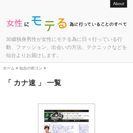
About
30歳独身男性が女性にモテる為に日々行っている行
動、ファッション、出会いの方法、テクニックなどを
仙台よりお届けします。
ホーム
>
仙台の街コン
>
「 カナ速 」 一覧