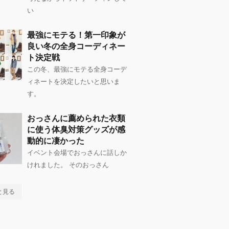
い
最強にモテる！第一印象が
良い冬の全身コーディネー
ト決定戦
この冬、最強にモテる全身コーデ
ィネートを決定したいと思いま
す。
おっさんに薦められた衣類
に使う体臭対策グッズが感
動的に凄かった
イベント会場でおっさんに話しか
けれました。 そのおっさん
と見る