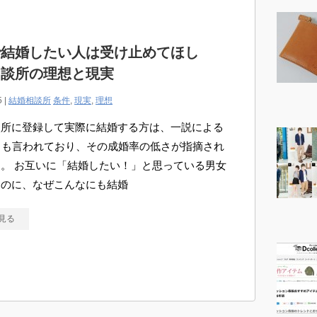
で結婚したい人は受け止めてほし
相談所の理想と現実
5 |
結婚相談所
条件
,
現実
,
理想
談所に登録して実際に結婚する方は、一説による
とも言われており、その成婚率の低さが指摘され
。 お互いに「結婚したい！」と思っている男女
なのに、なぜこんなにも結婚
見る