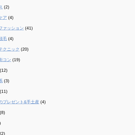
ス
(2)
ケア
(4)
ファッション
(41)
脱毛
(4)
テクニック
(20)
街コン
(19)
(12)
系
(3)
(11)
のプレゼント&手土産
(4)
(8)
)
(2)