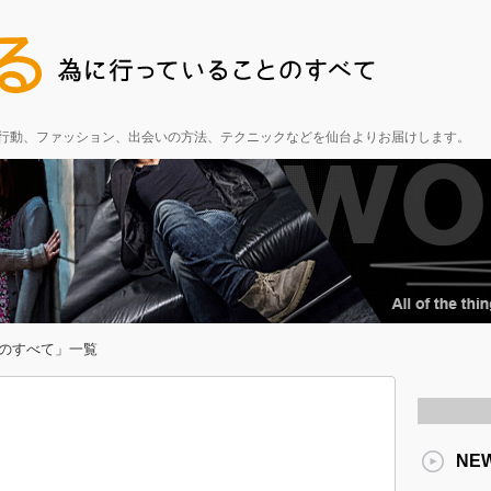
る行動、ファッション、出会いの方法、テクニックなどを仙台よりお届けします。
のすべて」一覧
NE