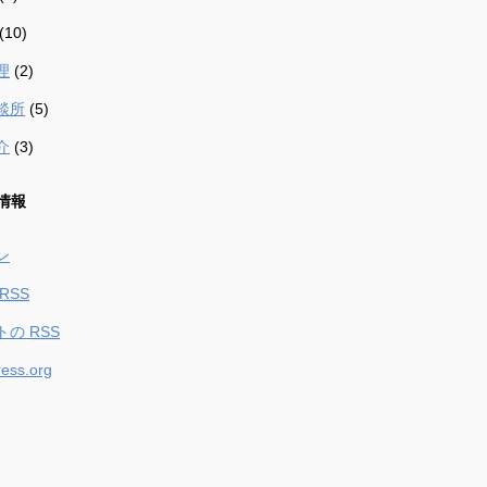
(10)
理
(2)
談所
(5)
介
(3)
情報
ン
RSS
トの
RSS
ess.org