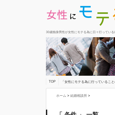
30歳独身男性が女性にモテる為に日々行ってい
TOP
「女性にモテる為に行っていること
ホーム
>
結婚相談所
>
「 条件 」 一覧