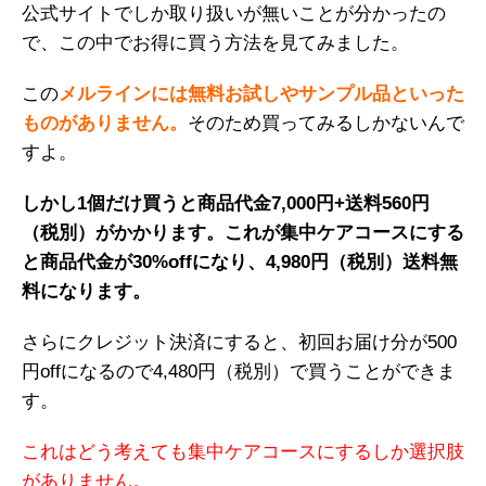
公式サイトでしか取り扱いが無いことが分かったの
で、この中でお得に買う方法を見てみました。
この
メルラインには無料お試しやサンプル品といった
ものがありません。
そのため買ってみるしかないんで
すよ。
しかし1個だけ買うと商品代金7,000円+送料560円
（税別）がかかります。これが集中ケアコースにする
と商品代金が30%offになり、4,980円（税別）送料無
料になります。
さらにクレジット決済にすると、初回お届け分が500
円offになるので4,480円（税別）で買うことができま
す。
これはどう考えても集中ケアコースにするしか選択肢
がありません。