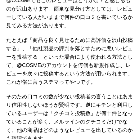
@COSMEでもこのレビューはどうかな？と感じるも
のが沢山あります。簡単な見分け方としては、レビュ
ーしている人がいままで何件の口コミを書いているか
見てみる方法があります。
たとえば「商品を良く見せるために高評価を沢山投稿
する」、「他社製品の評判を落とすために悪いレビュ
ーを投稿する」といった場合によく使われる方法とし
て、@COSMEのアカウントを何個も新規作成し、レ
ビューを次々に投稿するという方法が用いられます。
これが俗に言うステマってやつです。
そのため口コミの数が少ない投稿者の言うことはあま
り信用性しないほうが賢明です。逆にキチンと利用し
ているユーザーは「クチコミ投稿数」が何十件となっ
ていることが多く、メルラインのクチコミだけでな
く、他の商品はどのようなレビューを出しているのか
も確認できます。