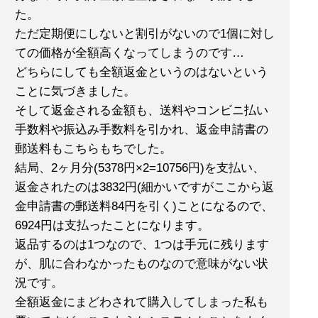
た。
ただ定期便にしないと割引がないので1個に対し
ての価格が全額高くなってしまうのです…
どちらにしても全額返金というのはないという
ことに気づきました。
そして返金される金額も、送料やコンビニ払い
手数料や振込み手数料を引かれ、返金申請書の
郵送料もこちらもちでした。
結局、2ヶ月分(5378円×2=10756円)を支払い、
返金されたのは3832円(細かいですがここから返
金申請書の郵送料84円を引く)ことになるので、
6924円は支払ったことになります。
返品するのは1つなので、1つは手元に残ります
が、肌に合わなかったものなので意味がない状
況です。
全額返金にまどわされて購入してしまった私も