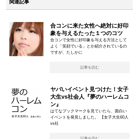
関連記事
合コンに来た女性へ絶対に好印
象を与えるたった１つのコツ
合コンで女性に好印象を与える方法として
よく「笑顔でいる」とか紹介されているの
ですが、たしかに
記事を読む
ヤバいイベント見つけた！女子
大生vs社会人『夢のハーレムコ
ン』
はてなブックマークを見ていたら、面白い
イベントを発見しました。 【女子大生60人
vs社
記事を読む