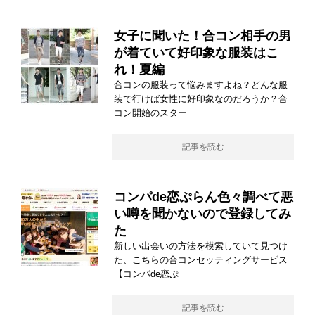
女子に聞いた！合コン相手の男
が着ていて好印象な服装はこ
れ！夏編
合コンの服装って悩みますよね？どんな服
装で行けば女性に好印象なのだろうか？合
コン開始のスター
記事を読む
コンパde恋ぷらん色々調べて悪
い噂を聞かないので登録してみ
た
新しい出会いの方法を模索していて見つけ
た、こちらの合コンセッティングサービス
【コンパde恋ぷ
記事を読む