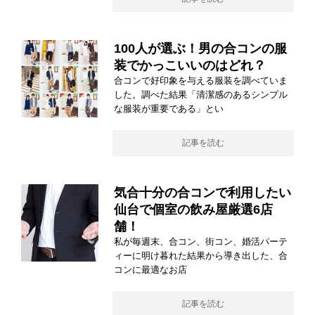
100人が選ぶ！男の合コンの服
装でかっこいいのはどれ？
合コンで好印象を与える服装を調べていま
した。調べた結果「清潔感のあるシンプル
な服装が重要である」とい
記事を読む
気合十分の合コンで利用したい
仙台で個室の飲み屋厳選6店
舗！
私が毎週末、合コン、街コン、婚活パーテ
ィーに明け暮れた結果から導き出した、合
コンに最適なお店
記事を読む