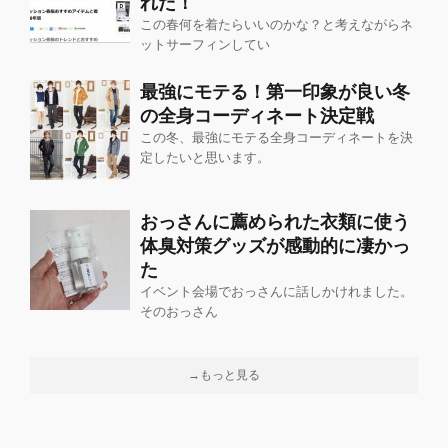
れだ！
この春何を着たらいいのかな？と考えながらネ
ットサーフィンしてい
最強にモテる！第一印象が良い冬
の全身コーディネート決定戦
この冬、最強にモテる全身コーディネートを決
定したいと思います。
おっさんに薦められた衣類に使う
体臭対策グッズが感動的に凄かっ
た
イベント会場でおっさんに話しかけれました。
そのおっさん
→もっと見る