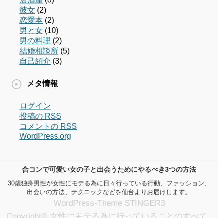
彼女
(2)
恋愛本
(2)
男と女
(10)
男の料理
(2)
結婚相談所
(5)
自己紹介
(3)
メタ情報
ログイン
投稿の
RSS
コメントの
RSS
WordPress.org
合コンで可愛い女の子と出会うためにやるべき3つの方法
30歳独身男性が女性にモテる為に日々行っている行動、ファッション、
出会いの方法、テクニックなどを仙台よりお届けします。
WordPress-Theme STINGER3
Copyright© 女性にモテる為に行っていることのすべて ,