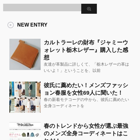
NEW ENTRY
カルトラーレの財布『ジャミーウ
ォレット栃木レザー』購入した感
想
友達が革製品に詳しくて、「栃木レザーの革は
いいよ！」ということを、以前
彼氏に薦めたい！メンズファッシ
ョン春服を女性69人に聞いた！
春の新着モテコーデの中から、彼氏に薦めたい
全身コーディネートを
春のトレンドから女性が選ぶ最強
のメンズ全身コーディネートはこ