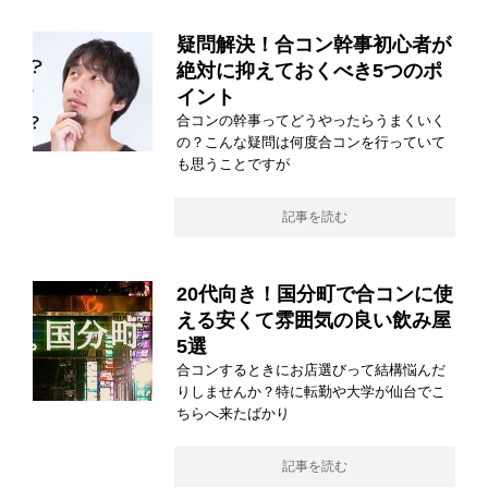
疑問解決！合コン幹事初心者が
絶対に抑えておくべき5つのポ
イント
合コンの幹事ってどうやったらうまくいく
の？こんな疑問は何度合コンを行っていて
も思うことですが
記事を読む
20代向き！国分町で合コンに使
える安くて雰囲気の良い飲み屋
5選
合コンするときにお店選びって結構悩んだ
りしませんか？特に転勤や大学が仙台でこ
ちらへ来たばかり
記事を読む