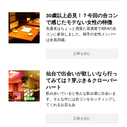
30歳以上必見！？今回の合コン
で感じたモテない女性の特徴
先週末はちょっと洒落た居酒屋で4対4の合
コンに参加しました。相手の女性メンバー
は全員30歳。
記事を読む
仙台で出会いが欲しいなら行っ
てみては？芽ぶき＆クローバー
ハート
飲み歩いていると色んな飲み屋に出会いま
す。そんな中には合コンをセッティングし
てくれるお店もあ
記事を読む