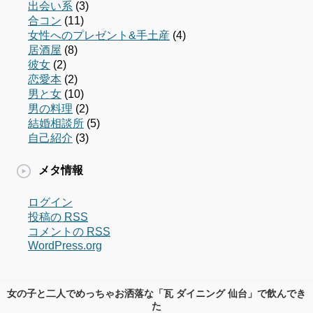
出会い系
(3)
合コン
(11)
女性へのプレゼント&手土産
(4)
居酒屋
(8)
彼女
(2)
恋愛本
(2)
男と女
(10)
男の料理
(2)
結婚相談所
(5)
自己紹介
(3)
メタ情報
ログイン
投稿の
RSS
コメントの
RSS
WordPress.org
女の子と二人でめっちゃお洒落な「瓦 ダイニング 仙台」で飲んでき
た