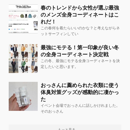
春のトレンドから女性が選ぶ最強
のメンズ全身コーディネートはこ
れだ！
この春何を着たらいいのかな？と考えながらネ
ットサーフィンしてい
最強にモテる！第一印象が良い冬
の全身コーディネート決定戦
この冬、最強にモテる全身コーディネートを決
定したいと思います。
おっさんに薦められた衣類に使う
体臭対策グッズが感動的に凄かっ
た
イベント会場でおっさんに話しかけれました。
そのおっさん
→もっと見る