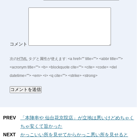
コメント
次の
HTML
タグと属性が使えます:
<a href="" title=""> <abbr title="">
<acronym title=""> <b> <blockquote cite=""> <cite> <code> <del
datetime=""> <em> <i> <q cite=""> <strike> <strong>
PREV
「本陣串や 仙台花京院店」が立地は悪いけどめちゃく
ちゃ安くて旨かった
NEXT
かっこいい所を見せてからかっこ悪い所を見せると