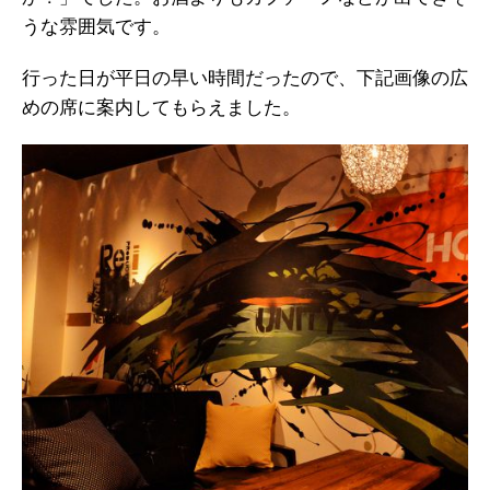
うな雰囲気です。
行った日が平日の早い時間だったので、下記画像の広
めの席に案内してもらえました。