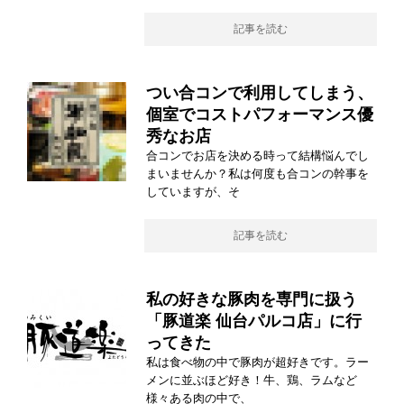
記事を読む
つい合コンで利用してしまう、
個室でコストパフォーマンス優
秀なお店
合コンでお店を決める時って結構悩んでし
まいませんか？私は何度も合コンの幹事を
していますが、そ
記事を読む
私の好きな豚肉を専門に扱う
「豚道楽 仙台パルコ店」に行
ってきた
私は食べ物の中で豚肉が超好きです。ラー
メンに並ぶほど好き！牛、鶏、ラムなど
様々ある肉の中で、