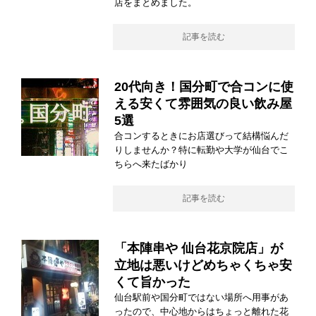
店をまとめました。
記事を読む
20代向き！国分町で合コンに使
える安くて雰囲気の良い飲み屋
5選
合コンするときにお店選びって結構悩んだ
りしませんか？特に転勤や大学が仙台でこ
ちらへ来たばかり
記事を読む
「本陣串や 仙台花京院店」が
立地は悪いけどめちゃくちゃ安
くて旨かった
仙台駅前や国分町ではない場所へ用事があ
ったので、中心地からはちょっと離れた花