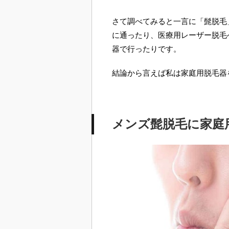
さて調べてみると一言に「髭脱毛
に通ったり、医療用レーザー脱毛
器で行ったりです。
結論から言えば私は家庭用脱毛器
メンズ髭脱毛に家庭