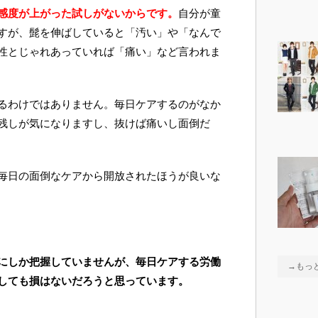
感度が上がった試しがないからです。
自分が童
すが、髭を伸ばしていると「汚い」や「なんで
性とじゃれあっていれば「痛い」など言われま
るわけではありません。毎日ケアするのがなか
残しが気になりますし、抜けば痛いし面倒だ
毎日の面倒なケアから開放されたほうが良いな
にしか把握していませんが、毎日ケアする労働
→もっ
しても損はないだろうと思っています。