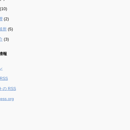
(10)
理
(2)
談所
(5)
介
(3)
情報
ン
RSS
トの
RSS
ess.org