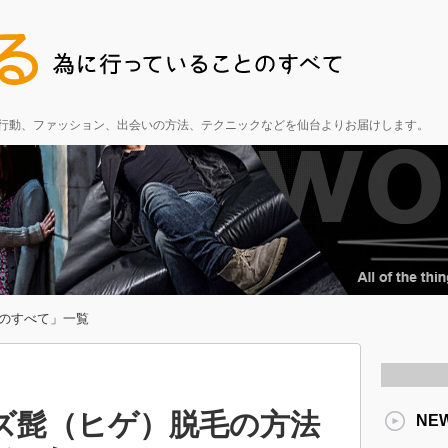
る行動、ファッション、出会いの方法、テクニックなどを仙台よりお届けします。
のすべて」一覧
ズ髭（ヒゲ）脱毛の方法
NE