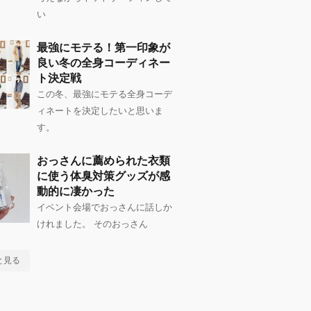
い
最強にモテる！第一印象が
良い冬の全身コーディネー
ト決定戦
この冬、最強にモテる全身コーデ
ィネートを決定したいと思いま
す。
おっさんに薦められた衣類
に使う体臭対策グッズが感
動的に凄かった
イベント会場でおっさんに話しか
けれました。 そのおっさん
と見る