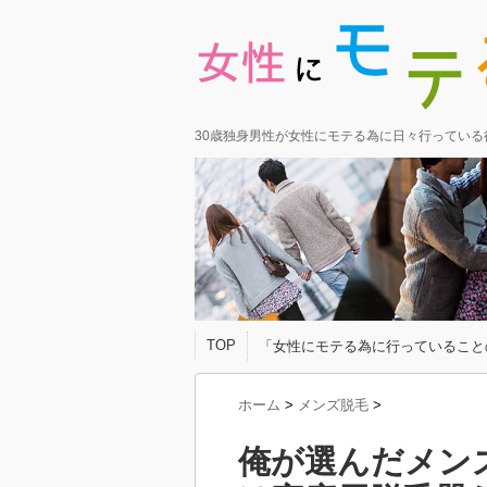
30歳独身男性が女性にモテる為に日々行ってい
TOP
「女性にモテる為に行っていること
ホーム
>
メンズ脱毛
>
俺が選んだメン