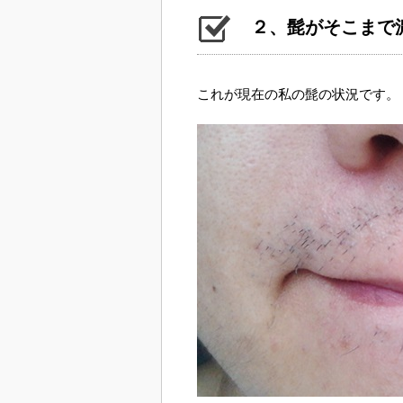
２、髭がそこまで
これが現在の私の髭の状況です。