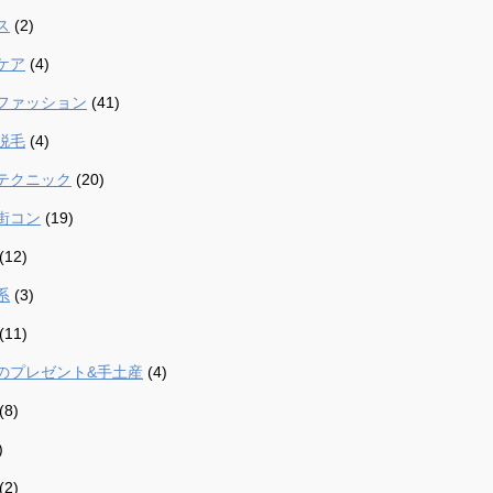
ス
(2)
ケア
(4)
ファッション
(41)
脱毛
(4)
テクニック
(20)
街コン
(19)
(12)
系
(3)
(11)
のプレゼント&手土産
(4)
(8)
)
(2)