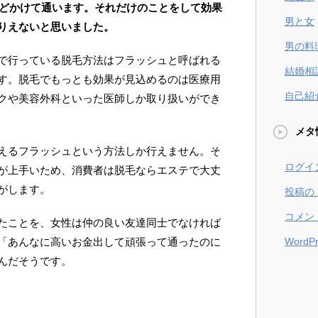
ほどかけて通います。それだけのことをして効果
男と女
りえないと思いました。
男の料
で行っている脱毛方法はフラッシュと呼ばれる
結婚相
す。脱毛でもっとも効果が見込めるのは医療用
自己紹
クや美容外科といった医師しか取り扱いができ
メタ
えるフラッシュという方法しか行えません。そ
ログイ
が上手いため、消費者は脱毛ならエステで大丈
がします。
投稿の
コメン
たことを、女性は仲の良い友達同士でなければ
「あんなに高いお金出して頑張って通ったのに
WordPr
んだそうです。