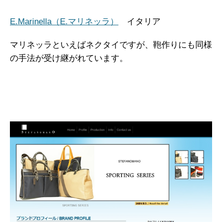
E.Marinella（E.マリネッラ）
イタリア
マリネッラといえばネクタイですが、鞄作りにも同様
の手法が受け継がれています。