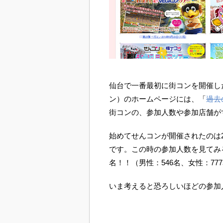
仙台で一番最初に街コンを開催し
ン）のホームページには、「
過去
街コンの、参加人数や参加店舗が
始めてせんコンが開催されたのは20
です。この時の参加人数を見てみる
名！！（男性：546名、女性：7
いま考えると恐ろしいほどの参加