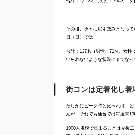
合計：1,412名（男性：700名、
その後、徐々に尻すぼみとなっていき
日（日）では
合計：137名（男性：72名、女性
いられないような状況にまでなっ
街コンは定着化し着
たしかにピーク時と比べれば、ど
んが、それでも仙台では毎週末1
1000人規模で集まることは今後