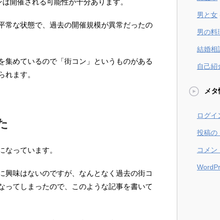
コンは開催される可能性が十分あります。
男と女
平常な状態で、過去の開催規模が異常だったの
男の料
結婚相
を集めているので「街コン」というものがある
自己紹
られます。
メタ
ログイ
た
投稿の
コメン
になっています。
WordPr
に興味はないのですが、なんとなく過去の街コ
なってしまったので、このような記事を書いて