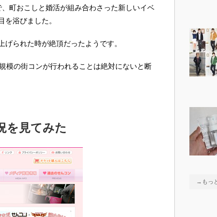
で、町おこしと婚活が組み合わさった新しいイベ
目を浴びました。
上げられた時が絶頂だったようです。
人規模の街コンが行われることは絶対にないと断
況を見てみた
→もっ