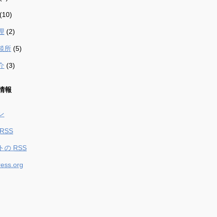
(10)
理
(2)
談所
(5)
介
(3)
情報
ン
RSS
トの
RSS
ess.org