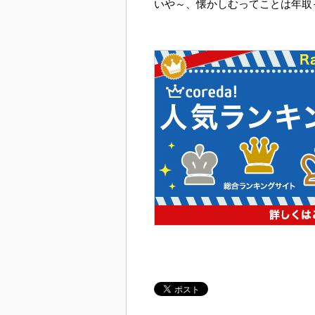
いや～、懐かしむってことは年取