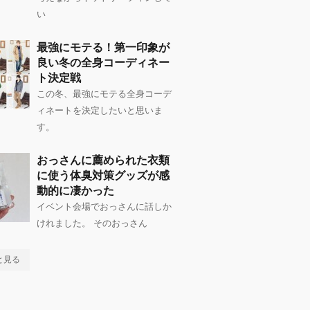
い
最強にモテる！第一印象が
良い冬の全身コーディネー
ト決定戦
この冬、最強にモテる全身コーデ
ィネートを決定したいと思いま
す。
おっさんに薦められた衣類
に使う体臭対策グッズが感
動的に凄かった
イベント会場でおっさんに話しか
けれました。 そのおっさん
と見る