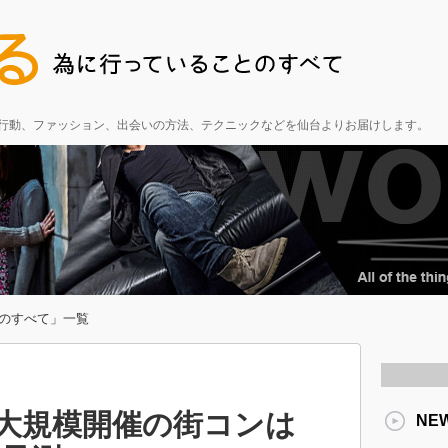
る行動、ファッション、出会いの方法、テクニックなどを仙台よりお届けします。
のすべて」一覧
る大規模開催の街コンは
NE