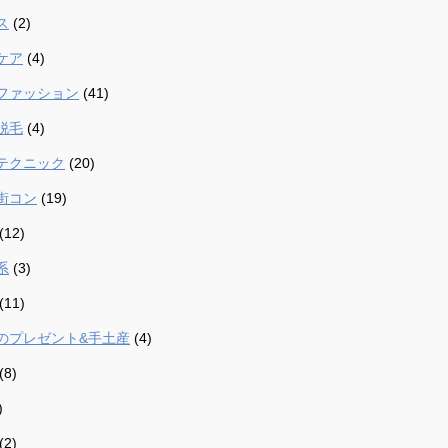
ス
(2)
ケア
(4)
ファッション
(41)
脱毛
(4)
テクニック
(20)
街コン
(19)
(12)
系
(3)
(11)
のプレゼント&手土産
(4)
(8)
)
(2)