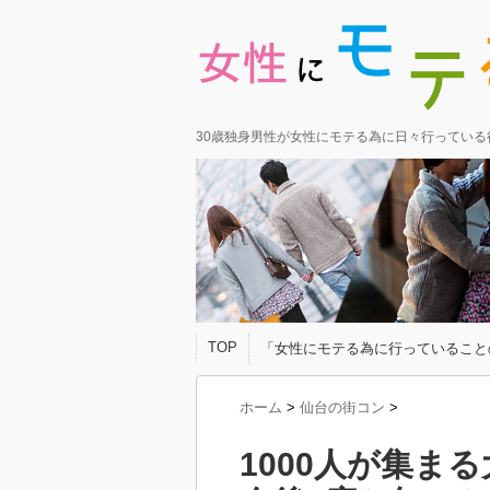
30歳独身男性が女性にモテる為に日々行ってい
TOP
「女性にモテる為に行っていること
ホーム
>
仙台の街コン
>
1000人が集ま