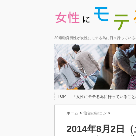
30歳独身男性が女性にモテる為に日々行ってい
TOP
「女性にモテる為に行っていること
ホーム
>
仙台の街コン
>
2014年8月2