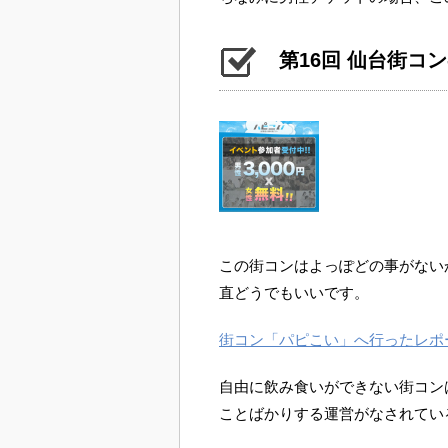
第16回 仙台街コ
この街コンはよっぽどの事がない
直どうでもいいです。
街コン「パピこい」へ行ったレポ
自由に飲み食いができない街コン
ことばかりする運営がなされてい