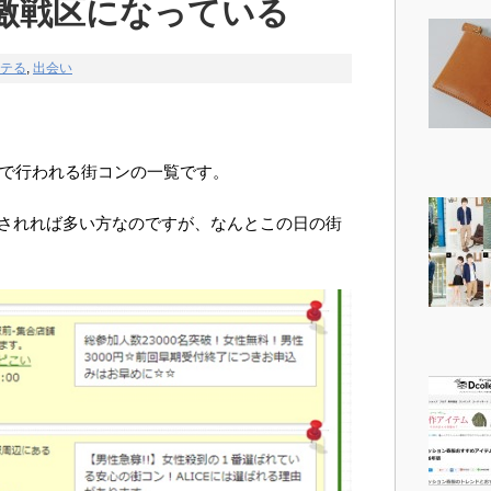
激戦区になっている
テる
,
出会い
仙台で行われる街コンの一覧です。
催されれば多い方なのですが、なんとこの日の街
！