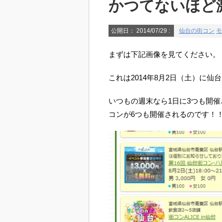
かつてないほど
公開日：
2014/07/29
:
仙台の街コン
モ
まずは下記画像を見てください。
これは2014年8月2日（土）に
いつもの週末なら1日に3つも開
コンが6つも開催されるのです！