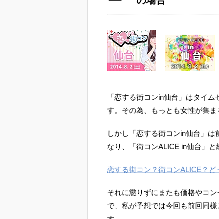
の場合
「恋する街コンin仙台」はタイム
す。その為、もっとも女性が集ま
しかし「恋する街コンin仙台」
なり、「街コンALICE in仙台
恋する街コン？街コンALICE？
それに懲りずにまたも価格やコン
で、私が予想では今回も前回同様
す。