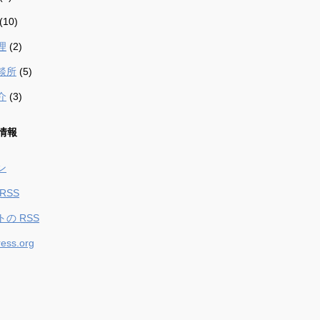
(10)
理
(2)
談所
(5)
介
(3)
情報
ン
RSS
トの
RSS
ess.org