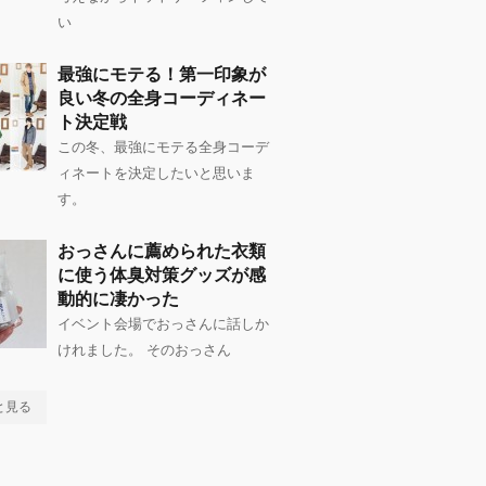
い
最強にモテる！第一印象が
良い冬の全身コーディネー
ト決定戦
この冬、最強にモテる全身コーデ
ィネートを決定したいと思いま
す。
おっさんに薦められた衣類
に使う体臭対策グッズが感
動的に凄かった
イベント会場でおっさんに話しか
けれました。 そのおっさん
と見る