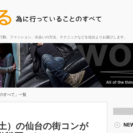
る行動、ファッション、出会いの方法、テクニックなどを仙台よりお届けします。
のすべて」一覧
日（土）の仙台の街コンが
NE