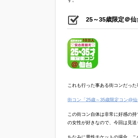
25～35歳限定＠
これも行った事ある街コンだった
街コン「25歳～35歳限定コン@
この街コン自体は非常に好感の持
の女性が好きなので、今回は見送
ちなみに男性チケットの場合、こ