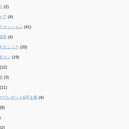
ス
(2)
ケア
(4)
ファッション
(41)
脱毛
(4)
テクニック
(20)
街コン
(19)
(12)
系
(3)
(11)
のプレゼント&手土産
(4)
(8)
)
(2)