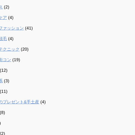
ス
(2)
ケア
(4)
ファッション
(41)
脱毛
(4)
テクニック
(20)
街コン
(19)
(12)
系
(3)
(11)
のプレゼント&手土産
(4)
(8)
)
(2)