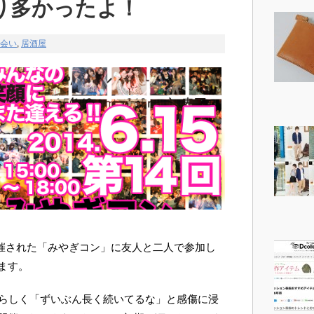
り多かったよ！
会い
,
居酒屋
ら開催された「みやぎコン」に友人と二人で参加し
ます。
催らしく「ずいぶん長く続いてるな」と感傷に浸