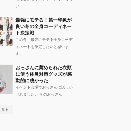
い
最強にモテる！第一印象が
良い冬の全身コーディネー
ト決定戦
この冬、最強にモテる全身コーデ
ィネートを決定したいと思いま
す。
おっさんに薦められた衣類
に使う体臭対策グッズが感
動的に凄かった
イベント会場でおっさんに話しか
けれました。 そのおっさん
と見る