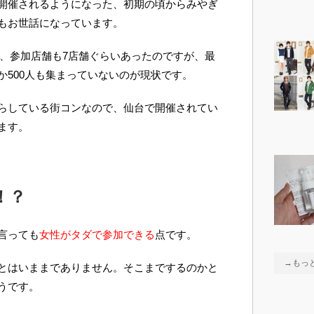
開催されるようになった、初期の頃からみやぎ
もお世話になっています。
され、参加店舗も7店舗ぐらいあったのですが、最
か500人も集まっていないのが現状です。
らしている街コンなので、仙台で開催されてい
ます。
！？
言っても
女性がタダで参加できる
点です。
→もっ
とはいままでありません。そこまでするのかと
うです。