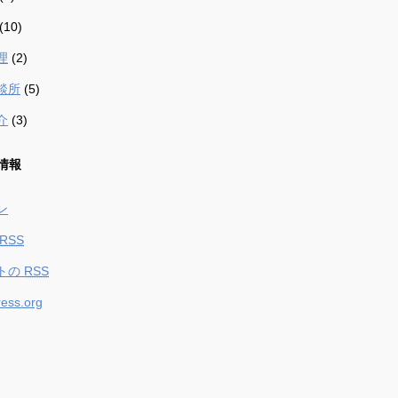
(10)
理
(2)
談所
(5)
介
(3)
情報
ン
RSS
トの
RSS
ess.org