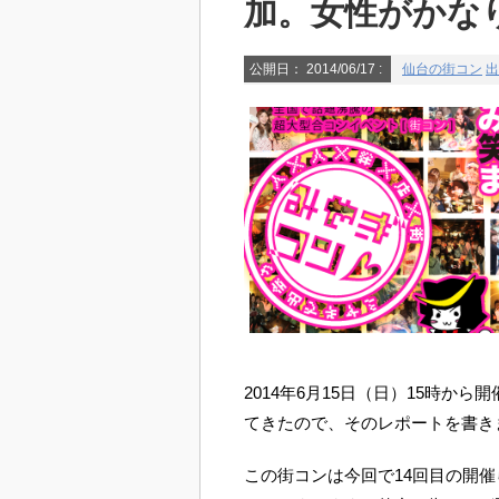
加。女性がかな
公開日：
2014/06/17
:
仙台の街コン
出
2014年6月15日（日）15時か
てきたので、そのレポートを書き
この街コンは今回で14回目の開