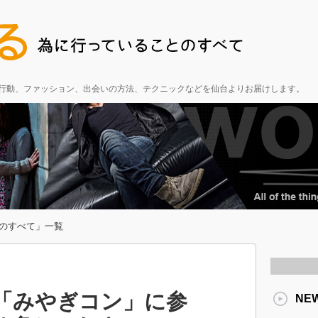
る行動、ファッション、出会いの方法、テクニックなどを仙台よりお届けします。
のすべて」一覧
る「みやぎコン」に参
NE