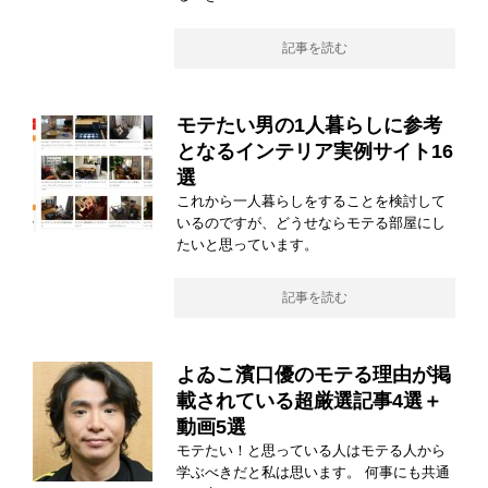
記事を読む
モテたい男の1人暮らしに参考
となるインテリア実例サイト16
選
これから一人暮らしをすることを検討して
いるのですが、どうせならモテる部屋にし
たいと思っています。
記事を読む
よゐこ濱口優のモテる理由が掲
載されている超厳選記事4選＋
動画5選
モテたい！と思っている人はモテる人から
学ぶべきだと私は思います。 何事にも共通