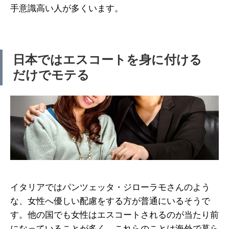
手意識高い人が多くいます。
日本ではエスコートを身に付ける
だけでモテる
イタリアではパンツェッタ・ジローラモさんのよう
な、女性へ優しい配慮をする方が普通にいるそうで
す。他の国でも女性はエスコートされるのが当たり前
になっていることが多く、これらのことは海外で暮ら