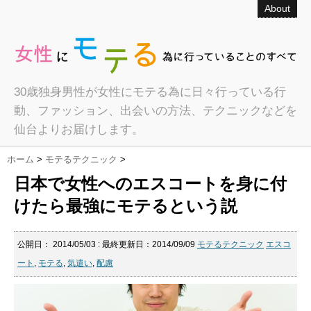
About
30歳独身男性が女性にモテる為に日々行っている行
動、ファッション、出会いの方法、テクニックなどを
仙台よりお届けします。
ホーム
>
モテるテクニック
>
日本で女性へのエスコートを身に付
けたら最強にモテるという説
公開日：
2014/05/03
: 最終更新日：2014/09/09
モテるテクニック
エスコ
ート
,
モテる
,
気遣い
,
配慮