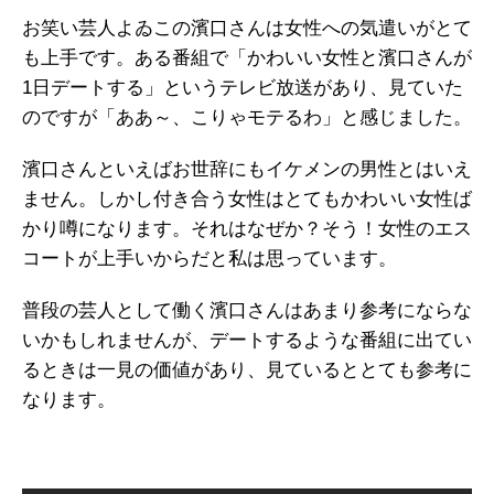
お笑い芸人よゐこの濱口さんは女性への気遣いがとて
も上手です。ある番組で「かわいい女性と濱口さんが
1日デートする」というテレビ放送があり、見ていた
のですが「ああ～、こりゃモテるわ」と感じました。
濱口さんといえばお世辞にもイケメンの男性とはいえ
ません。しかし付き合う女性はとてもかわいい女性ば
かり噂になります。それはなぜか？そう！女性のエス
コートが上手いからだと私は思っています。
普段の芸人として働く濱口さんはあまり参考にならな
いかもしれませんが、デートするような番組に出てい
るときは一見の価値があり、見ているととても参考に
なります。