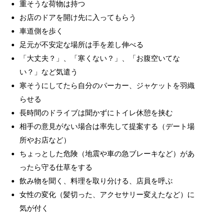
重そうな荷物は持つ
お店のドアを開け先に入ってもらう
車道側を歩く
足元が不安定な場所は手を差し伸べる
「大丈夫？」、「寒くない？」、「お腹空いてな
い？」など気遣う
寒そうにしてたら自分のパーカー、ジャケットを羽織
らせる
長時間のドライブは聞かずにトイレ休憩を挟む
相手の意見がない場合は率先して提案する（デート場
所やお店など）
ちょっとした危険（地震や車の急ブレーキなど）があ
ったら守る仕草をする
飲み物を聞く、料理を取り分ける、店員を呼ぶ
女性の変化（髪切った、アクセサリー変えたなど）に
気が付く