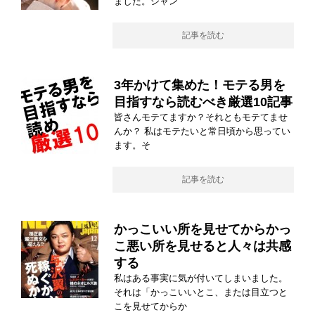
ました。ジャン
記事を読む
3年かけて集めた！モテる男を
目指すなら読むべき厳選10記事
皆さんモテてますか？それともモテてませ
んか？ 私はモテたいと常日頃から思ってい
ます。そ
記事を読む
かっこいい所を見せてからかっ
こ悪い所を見せると人々は共感
する
私はある事実に気が付いてしまいました。
それは「かっこいいとこ、または目立つと
こを見せてからか