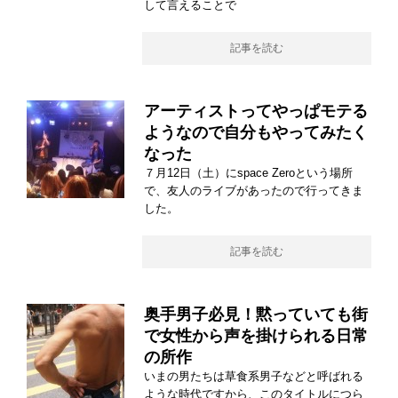
して言えることで
記事を読む
アーティストってやっぱモテる
ようなので自分もやってみたく
なった
７月12日（土）にspace Zeroという場所
で、友人のライブがあったので行ってきま
した。
記事を読む
奥手男子必見！黙っていても街
で女性から声を掛けられる日常
の所作
いまの男たちは草食系男子などと呼ばれる
ような時代ですから、このタイトルにつら