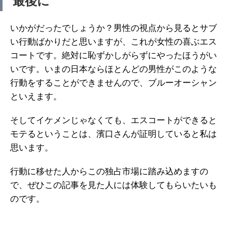
最後に
いかがだったでしょうか？男性の視点から見るとサブ
い行動ばかりだと思いますが、これが女性の喜ぶエス
コートです。絶対に恥ずかしがらずにやったほうがい
いです。いまの日本ならほとんどの男性がこのような
行動をすることができませんので、ブルーオーシャン
といえます。
そしてイケメンじゃなくても、エスコートができると
モテるということは、濱口さんが証明していると私は
思います。
行動に移せた人からこの独占市場に踏み込めますの
で、ぜひこの記事を見た人には体験してもらいたいも
のです。