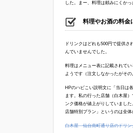
した。まー、料理は頼みにくかっ
料理やお酒の料金
ドリンクはどれも500円で提供
んでいませんでした。
料理はメニュー表に記載されてい
ようです（注文しなかったがその
HPのハピこい説明文に「当日は
ます。私の行った店舗（白木屋）
ンク価格が値上がりしていました
店舗特別プラン」というのは全体
白木屋 仙台南町通り店のドリン