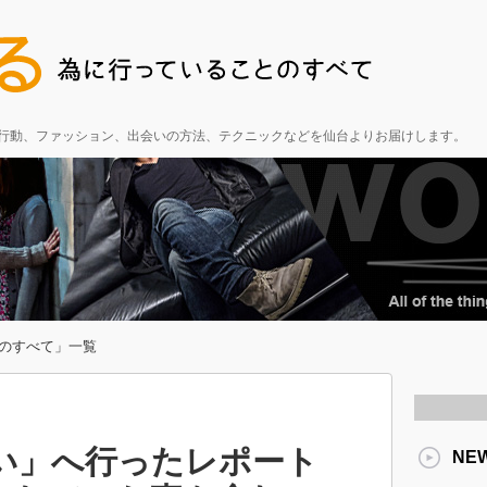
る行動、ファッション、出会いの方法、テクニックなどを仙台よりお届けします。
のすべて」一覧
い」へ行ったレポート
NE