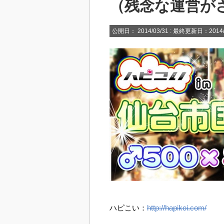
（残念な運営が
公開日：
2014/03/31
: 最終更新日：2014/
ハピこい：
http://hapikoi.com/