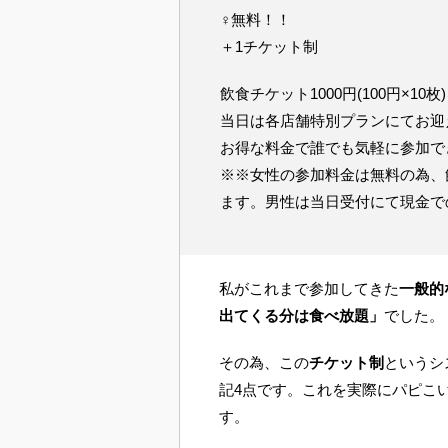
♀無料！！
＋1チケット制
飲食チケット1000円(100円×1
当日は各店舗特別プランにてお迎
お得な料金で誰でも気軽に参加で
※※女性の参加料金は無料の為、
ます。男性は当日受付にて現金で
私がこれまで参加してきた
一般的
出てくる分は食べ放題」
でした。
その為、この
チケット制
というシ
記4点です。これを実際にパピこ
す。