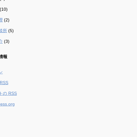
(10)
理
(2)
談所
(5)
介
(3)
情報
ン
RSS
トの
RSS
ess.org