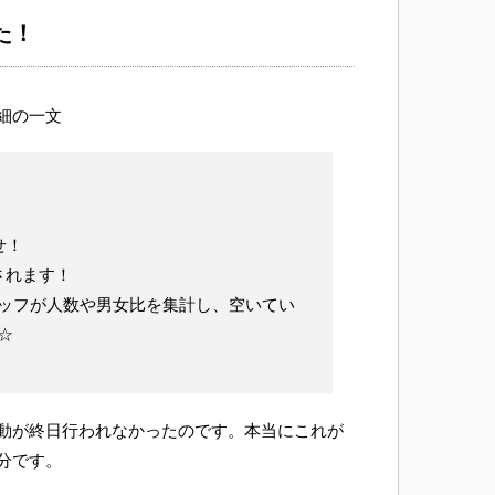
た！
細の一文
せ！
されます！
ッフが人数や男女比を集計し、空いてい
☆
動が終日行われなかったのです。本当にこれが
分です。