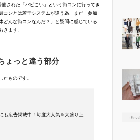
に開催された「パピこい」という街コンに行ってき
街コンとは若干システムが違う為、まだ「参加
体どんな街コンなんだ？」と疑問に感じている
おきます。
ちょっと違う部分
したものです。
にも広告掲載中！毎度大人気＆大盛り上
→もっ