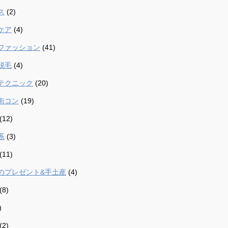
ス
(2)
ケア
(4)
ファッション
(41)
脱毛
(4)
テクニック
(20)
街コン
(19)
(12)
系
(3)
(11)
のプレゼント&手土産
(4)
(8)
)
(2)