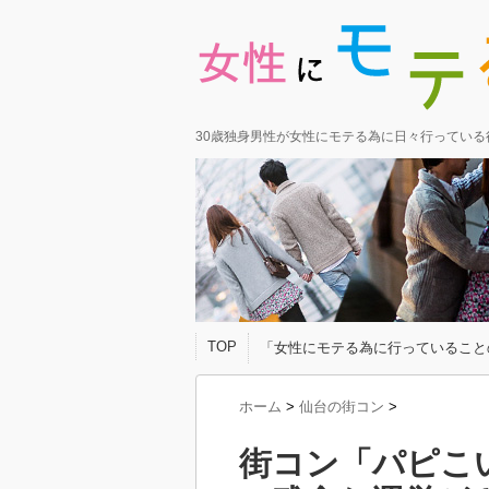
30歳独身男性が女性にモテる為に日々行ってい
TOP
「女性にモテる為に行っていること
ホーム
>
仙台の街コン
>
街コン「パピこ