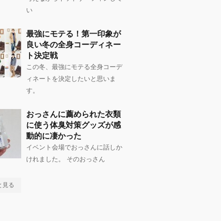
い
最強にモテる！第一印象が
良い冬の全身コーディネー
ト決定戦
この冬、最強にモテる全身コーデ
ィネートを決定したいと思いま
す。
おっさんに薦められた衣類
に使う体臭対策グッズが感
動的に凄かった
イベント会場でおっさんに話しか
けれました。 そのおっさん
と見る