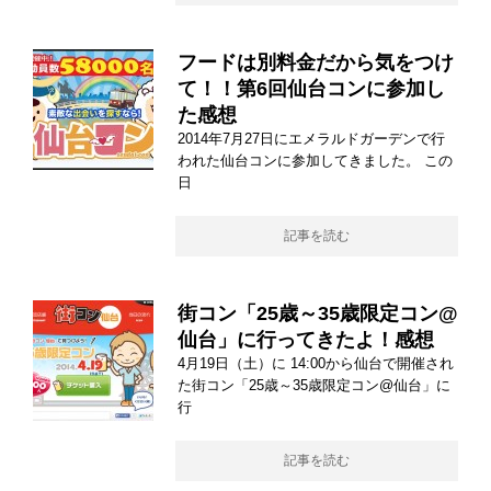
フードは別料金だから気をつけ
て！！第6回仙台コンに参加し
た感想
2014年7月27日にエメラルドガーデンで行
われた仙台コンに参加してきました。 この
日
記事を読む
街コン「25歳～35歳限定コン@
仙台」に行ってきたよ！感想
4月19日（土）に 14:00から仙台で開催され
た街コン「25歳～35歳限定コン@仙台」に
行
記事を読む