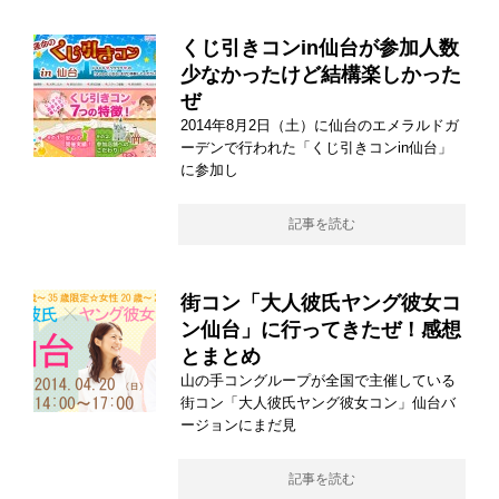
くじ引きコンin仙台が参加人数
少なかったけど結構楽しかった
ぜ
2014年8月2日（土）に仙台のエメラルドガ
ーデンで行われた「くじ引きコンin仙台」
に参加し
記事を読む
街コン「大人彼氏ヤング彼女コ
ン仙台」に行ってきたぜ！感想
とまとめ
山の手コングループが全国で主催している
街コン「大人彼氏ヤング彼女コン」仙台バ
ージョンにまだ見
記事を読む