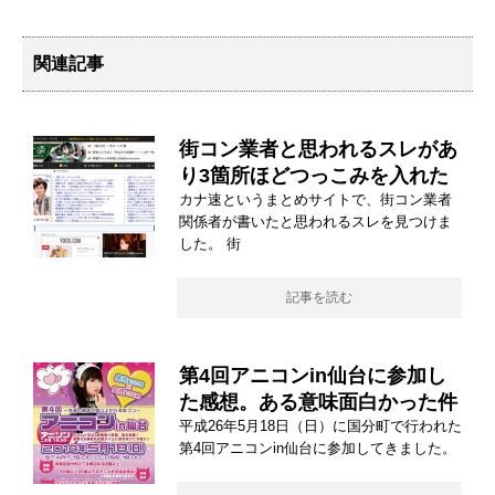
関連記事
街コン業者と思われるスレがあ
り3箇所ほどつっこみを入れた
カナ速というまとめサイトで、街コン業者
関係者が書いたと思われるスレを見つけま
した。 街
記事を読む
第4回アニコンin仙台に参加し
た感想。ある意味面白かった件
平成26年5月18日（日）に国分町で行われた
第4回アニコンin仙台に参加してきました。