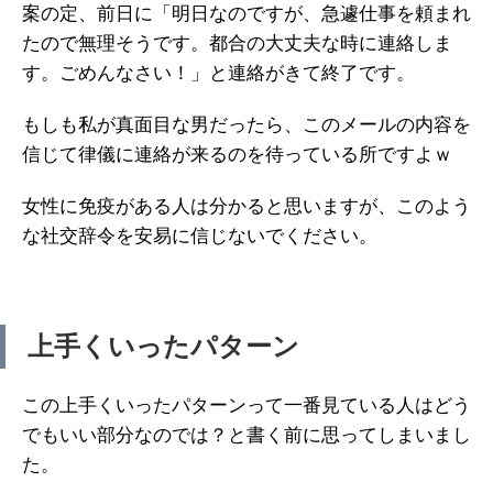
案の定、前日に「明日なのですが、急遽仕事を頼まれ
たので無理そうです。都合の大丈夫な時に連絡しま
す。ごめんなさい！」と連絡がきて終了です。
もしも私が真面目な男だったら、このメールの内容を
信じて律儀に連絡が来るのを待っている所ですよｗ
女性に免疫がある人は分かると思いますが、このよう
な社交辞令を安易に信じないでください。
上手くいったパターン
この上手くいったパターンって一番見ている人はどう
でもいい部分なのでは？と書く前に思ってしまいまし
た。