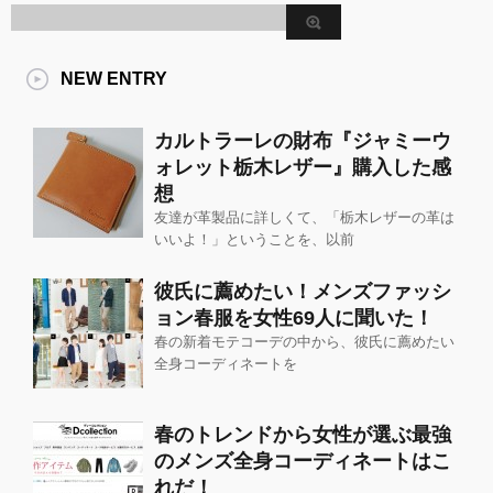
NEW ENTRY
カルトラーレの財布『ジャミーウ
ォレット栃木レザー』購入した感
想
友達が革製品に詳しくて、「栃木レザーの革は
いいよ！」ということを、以前
彼氏に薦めたい！メンズファッシ
ョン春服を女性69人に聞いた！
春の新着モテコーデの中から、彼氏に薦めたい
全身コーディネートを
春のトレンドから女性が選ぶ最強
のメンズ全身コーディネートはこ
れだ！