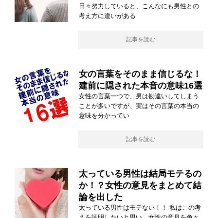
日々努力していると、こんなにも男性との
考え方に違いがある
記事を読む
女の言葉をそのまま信じるな！
建前に隠された本音の意味16選
女性の言葉一つで、男は勘違いしてしまう
ことが多いですが、実はその言葉の本当の
意味を分かってい
記事を読む
太っている男性は結局モテるの
か！？女性の意見をまとめて結
論を出した
太っている男性はモテない！！ 私はこの考
えを証明したいと思い、女性の意見を色々