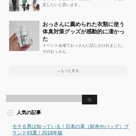
定したいと思います。
おっさんに薦められた衣類に使う
体臭対策グッズが感動的に凄かっ
た
イベント会場でおっさんに話しかけれました。
そのおっさん
→もっと見る
人気の記事
モテる男は知っている！日本の革（財布やバッグ）ブ
ランド43選！2018年版