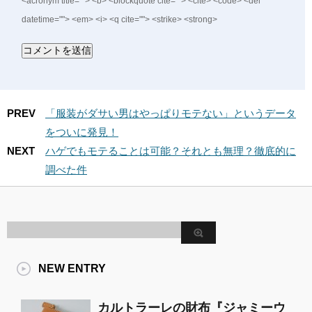
<acronym title=""> <b> <blockquote cite=""> <cite> <code> <del
datetime=""> <em> <i> <q cite=""> <strike> <strong>
PREV
「服装がダサい男はやっぱりモテない」というデータ
をついに発見！
NEXT
ハゲでもモテることは可能？それとも無理？徹底的に
調べた件
NEW ENTRY
カルトラーレの財布『ジャミーウ