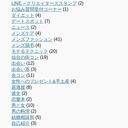
LINE – クリエイターズスタンプ
(2)
お悩み質問受付コーナー
(1)
ダイエット
(4)
デートスポット
(7)
ニュース
(2)
メンズケア
(4)
メンズファッション
(41)
メンズ脱毛
(4)
モテるテクニック
(20)
仙台の街コン
(19)
出会い
(12)
出会い系
(3)
合コン
(11)
女性へのプレゼント&手土産
(4)
居酒屋
(8)
彼女
(2)
恋愛本
(2)
男と女
(10)
男の料理
(2)
結婚相談所
(5)
自己紹介
(3)