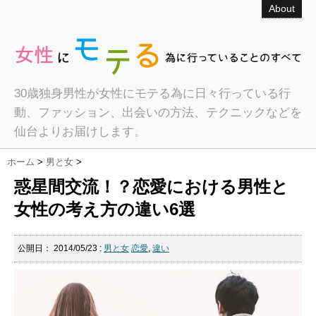
About
30歳独身男性が女性にモテる為に日々行っている行
動、ファッション、出会いの方法、テクニックなどを
仙台よりお届けします。
ホーム
>
男と女
>
惑星間交流！？恋愛における男性と
女性の考え方の違い6選
公開日：
2014/05/23
:
男と女
恋愛
,
違い