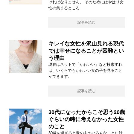
ければなりません。 そのためにはやはり女
性の集まるところ
記事を読む
キレイな女性を沢山見れる現代
では幸せになることが困難とい
う理由
現在はネットで「かわいい」など検索すれ
ば、いくらでもかわいい女の子を見ること
ができます。
記事を読む
30代になったからこそ思う20歳
ぐらいの時に考えなかった女性
のこと
30歳を過ぎると世の中のいろんなことに対