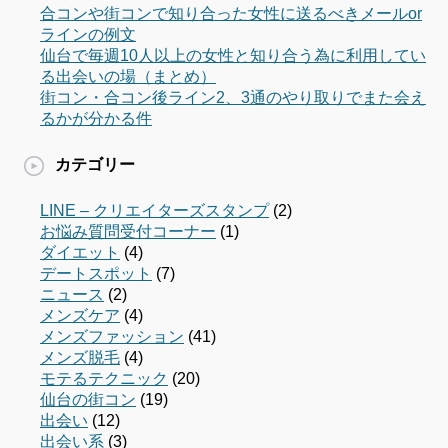
合コンや街コンで知り合った女性に送るべきメールor
ラインの例文
仙台で毎週10人以上の女性と知り合う為に利用してい
る出会いの場（まとめ）
街コン・合コン後ライン2、3通のやり取りでまた会え
るかが分かる件
カテゴリー
LINE – クリエイターズスタンプ
(2)
お悩み質問受付コーナー
(1)
ダイエット
(4)
デートスポット
(7)
ニュース
(2)
メンズケア
(4)
メンズファッション
(41)
メンズ脱毛
(4)
モテるテクニック
(20)
仙台の街コン
(19)
出会い
(12)
出会い系
(3)