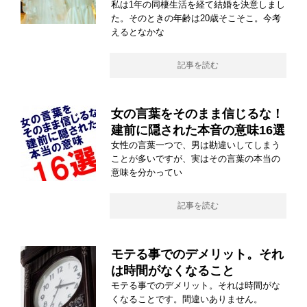
私は1年の同棲生活を経て結婚を決意しまし
た。そのときの年齢は20歳そこそこ。今考
えるとなかな
記事を読む
女の言葉をそのまま信じるな！
建前に隠された本音の意味16選
女性の言葉一つで、男は勘違いしてしまう
ことが多いですが、実はその言葉の本当の
意味を分かってい
記事を読む
モテる事でのデメリット。それ
は時間がなくなること
モテる事でのデメリット。それは時間がな
くなることです。間違いありません。