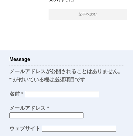
記事を読む
Message
メールアドレスが公開されることはありません。
*
が付いている欄は必須項目です
名前
*
メールアドレス
*
ウェブサイト