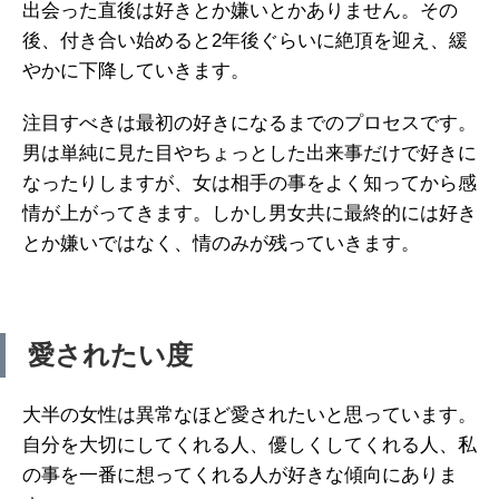
出会った直後は好きとか嫌いとかありません。その
後、付き合い始めると2年後ぐらいに絶頂を迎え、緩
やかに下降していきます。
注目すべきは最初の好きになるまでのプロセスです。
男は単純に見た目やちょっとした出来事だけで好きに
なったりしますが、女は相手の事をよく知ってから感
情が上がってきます。しかし男女共に最終的には好き
とか嫌いではなく、情のみが残っていきます。
愛されたい度
大半の女性は異常なほど愛されたいと思っています。
自分を大切にしてくれる人、優しくしてくれる人、私
の事を一番に想ってくれる人が好きな傾向にありま