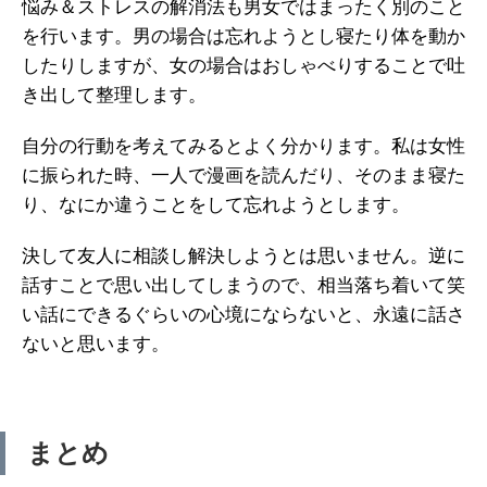
悩み＆ストレスの解消法も男女ではまったく別のこと
を行います。男の場合は忘れようとし寝たり体を動か
したりしますが、女の場合はおしゃべりすることで吐
き出して整理します。
自分の行動を考えてみるとよく分かります。私は女性
に振られた時、一人で漫画を読んだり、そのまま寝た
り、なにか違うことをして忘れようとします。
決して友人に相談し解決しようとは思いません。逆に
話すことで思い出してしまうので、相当落ち着いて笑
い話にできるぐらいの心境にならないと、永遠に話さ
ないと思います。
まとめ