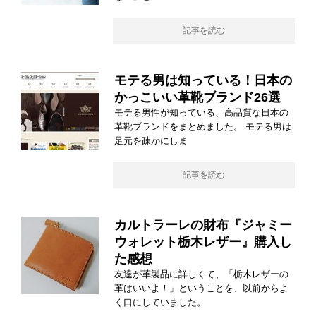
記事を読む
モテる男は知っている！日本の
かっこいい革靴ブランド26選
モテる男性が知っている、高品質な日本の
革靴ブランドをまとめました。 モテる男は
足元を疎かにしま
記事を読む
カルトラーレの財布『ジャミー
ウォレット栃木レザー』購入し
た感想
友達が革製品に詳しくて、「栃木レザーの
革はいいよ！」ということを、以前からよ
く口にしていました。