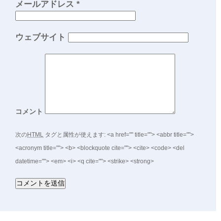
メールアドレス
*
ウェブサイト
コメント
次の
HTML
タグと属性が使えます:
<a href="" title=""> <abbr title="">
<acronym title=""> <b> <blockquote cite=""> <cite> <code> <del
datetime=""> <em> <i> <q cite=""> <strike> <strong>