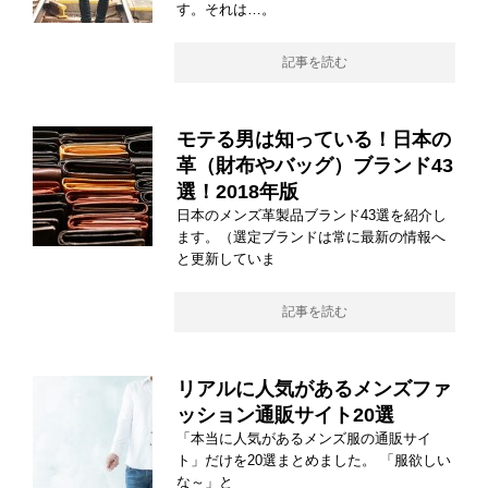
す。それは…。
記事を読む
モテる男は知っている！日本の
革（財布やバッグ）ブランド43
選！2018年版
日本のメンズ革製品ブランド43選を紹介し
ます。（選定ブランドは常に最新の情報へ
と更新していま
記事を読む
リアルに人気があるメンズファ
ッション通販サイト20選
「本当に人気があるメンズ服の通販サイ
ト」だけを20選まとめました。 「服欲しい
な～」と