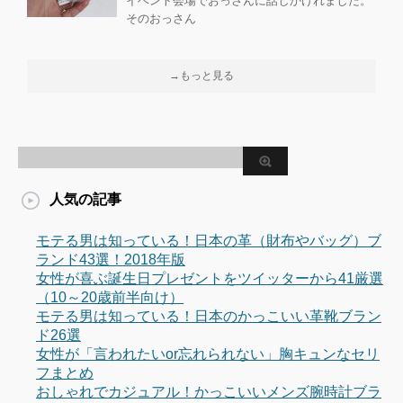
イベント会場でおっさんに話しかけれました。
そのおっさん
→もっと見る
人気の記事
モテる男は知っている！日本の革（財布やバッグ）ブ
ランド43選！2018年版
女性が喜ぶ誕生日プレゼントをツイッターから41厳選
（10～20歳前半向け）
モテる男は知っている！日本のかっこいい革靴ブラン
ド26選
女性が「言われたいor忘れられない」胸キュンなセリ
フまとめ
おしゃれでカジュアル！かっこいいメンズ腕時計ブラ