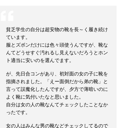
貧乏学生の自分は超安物の靴を長～く履き続け
ています。
服とズボンだけには色々頭使うんですが、靴な
んてどうせすぐ汚れるし見えないだろうとホン
ト適当に安いのを選んでます。
が、先日合コンがあり、初対面の女の子に靴を
指摘されました。「えー面倒だから弟の靴」と
言って誤魔化したんですが、夕方で薄暗いのに
よく靴に気付いたなと思いました。
自分は女の人の靴なんてチェックしたことなか
ったです。
女の人はみんな男の靴などチェックしてるので