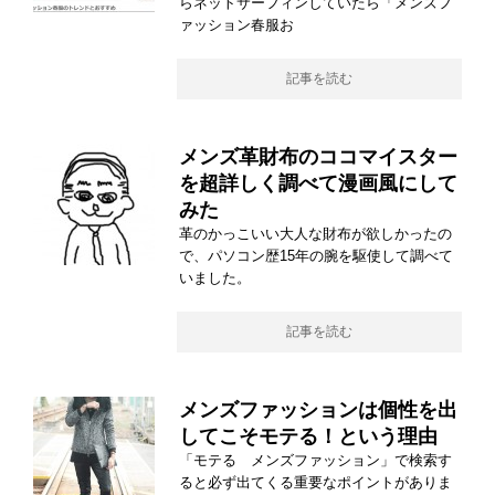
らネットサーフィンしていたら「メンズフ
ァッション春服お
記事を読む
メンズ革財布のココマイスター
を超詳しく調べて漫画風にして
みた
革のかっこいい大人な財布が欲しかったの
で、パソコン歴15年の腕を駆使して調べて
いました。
記事を読む
メンズファッションは個性を出
してこそモテる！という理由
「モテる メンズファッション」で検索す
ると必ず出てくる重要なポイントがありま