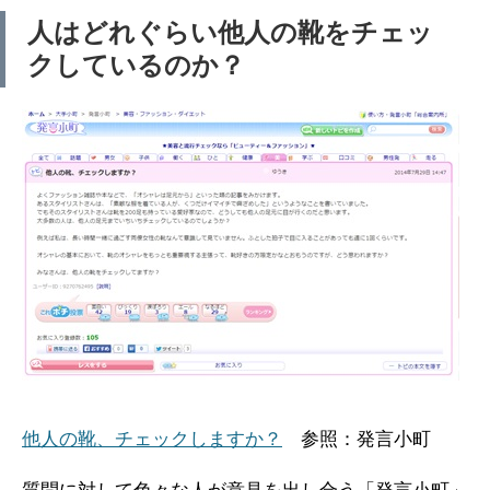
人はどれぐらい他人の靴をチェッ
クしているのか？
他人の靴、チェックしますか？
参照：発言小町