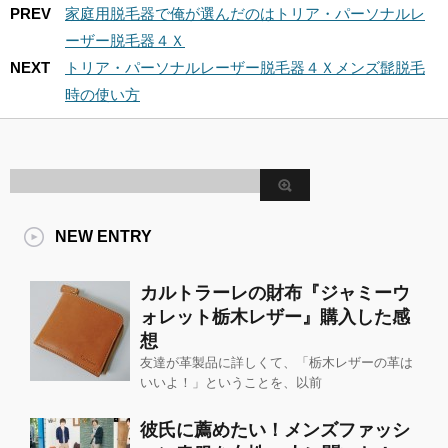
PREV
家庭用脱毛器で俺が選んだのはトリア・パーソナルレ
ーザー脱毛器４Ｘ
NEXT
トリア・パーソナルレーザー脱毛器４Ｘメンズ髭脱毛
時の使い方
NEW ENTRY
カルトラーレの財布『ジャミーウ
ォレット栃木レザー』購入した感
想
友達が革製品に詳しくて、「栃木レザーの革は
いいよ！」ということを、以前
彼氏に薦めたい！メンズファッシ