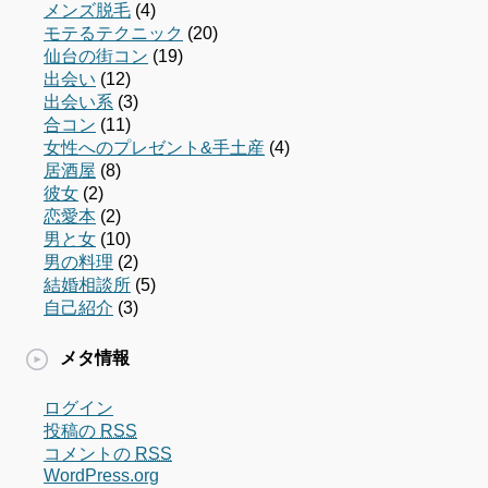
メンズ脱毛
(4)
モテるテクニック
(20)
仙台の街コン
(19)
出会い
(12)
出会い系
(3)
合コン
(11)
女性へのプレゼント&手土産
(4)
居酒屋
(8)
彼女
(2)
恋愛本
(2)
男と女
(10)
男の料理
(2)
結婚相談所
(5)
自己紹介
(3)
メタ情報
ログイン
投稿の
RSS
コメントの
RSS
WordPress.org