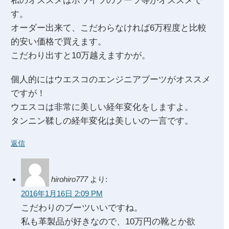
私のオススメはホワイツのブーツ等がオススメで
す。
オーダー出来て、こだわらなければ6万程度と比較
的安い価格で買えます。
こだわり出すと10万越えますかが。
個人的にはウエスコのエンジニアブーツがオススメ
ですが！
ウエスコは非常に美しい経年変化をしますよ。
タンニン鞣しの経年変化は美しいの一言です。
返信
hirohiro777
より:
2016年1月16日 2:09 PM
こだわりのブーツいいですね。
私も革製品が好きなので、10万円の靴とか欲