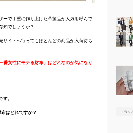
ザーで丁重に作り上げた革製品が人気を呼んで
存知でしょうか？
売サイトへ行ってもほとんどの商品が入荷待ち
一番女性にモテる財布」はどれなのか気になり
です。
→もっ
財布はどれですか？
？