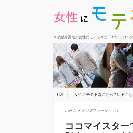
30歳独身男性が女性にモテる為に日々行ってい
TOP
「女性にモテる為に行っていること
ホーム
>
メンズファッション
>
ココマイスター