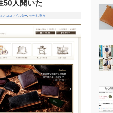
50人聞いた
ョン
ココマイスター
,
モテる
,
財布