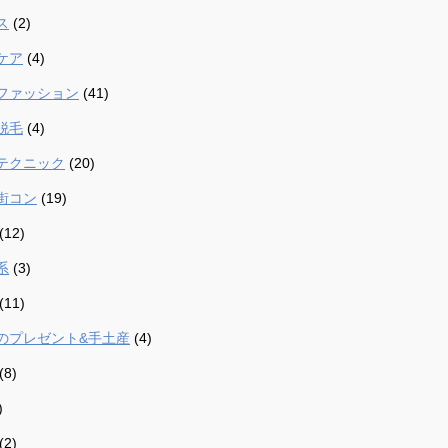
ス
(2)
ケア
(4)
ファッション
(41)
脱毛
(4)
テクニック
(20)
街コン
(19)
(12)
系
(3)
(11)
のプレゼント&手土産
(4)
(8)
)
(2)