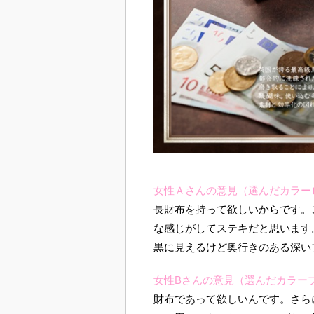
女性Ａさんの意見（選んだカラー
長財布を持って欲しいからです。
な感じがしてステキだと思います
黒に見えるけど奥行きのある深い
女性Bさんの意見（選んだカラー
財布であって欲しいんです。さら