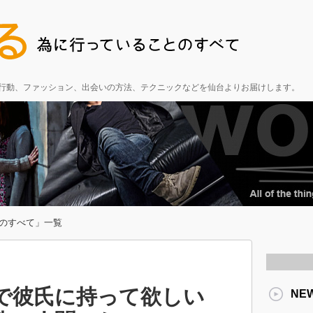
る行動、ファッション、出会いの方法、テクニックなどを仙台よりお届けします。
のすべて」一覧
で彼氏に持って欲しい
NE