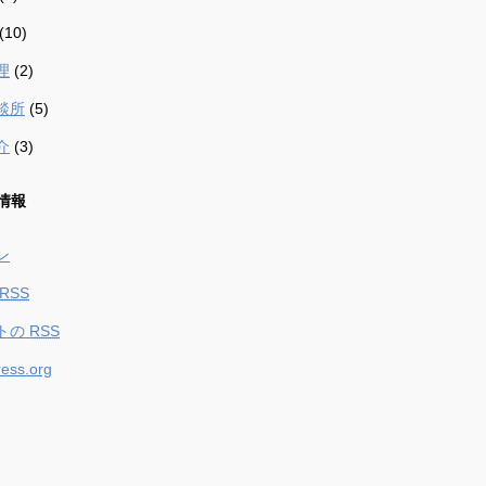
(10)
理
(2)
談所
(5)
介
(3)
情報
ン
RSS
トの
RSS
ess.org