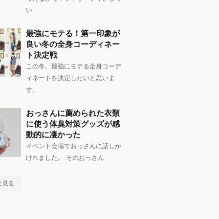
い
最強にモテる！第一印象が
良い冬の全身コーディネー
ト決定戦
この冬、最強にモテる全身コーデ
ィネートを決定したいと思いま
す。
おっさんに薦められた衣類
に使う体臭対策グッズが感
動的に凄かった
イベント会場でおっさんに話しか
けれました。 そのおっさん
と見る