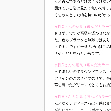
ッと畳んであるだけのさりげない
開けている姿は見たく無いです。
くちゃんとした物を持つのがかっ
女性Cさんの意見（選んだカラー
させず、ですが高級を漂わせなが
た。色もブラックと無難ではあり
らです。ですが一番の理由はこの
さそうだと思ったからです。
女性Dさんの意見（選んだカラー
ってほしいのでラウンドファスナ
デザインのこのタイプの形で、色
落ち着いたグリーンでとてもお洒
女性Eさんの意見（選んだカラー
んとなくレディースっぽく感じま
がありますし、カードポケットが