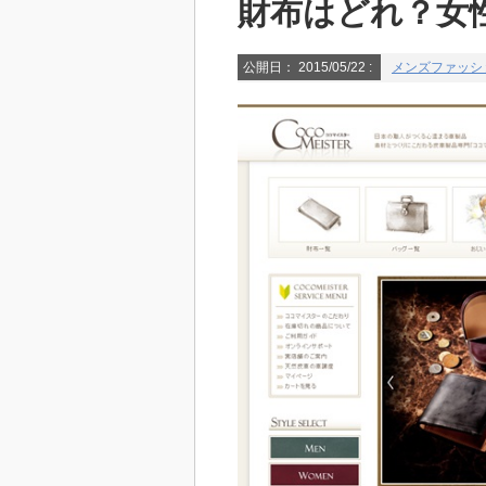
財布はどれ？女性
公開日：
2015/05/22
:
メンズファッシ