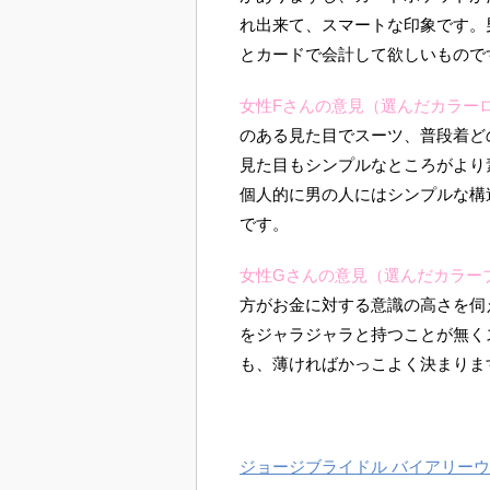
れ出来て、スマートな印象です。
とカードで会計して欲しいもので
女性Fさんの意見（選んだカラー
のある見た目でスーツ、普段着ど
見た目もシンプルなところがより
個人的に男の人にはシンプルな構
です。
女性Gさんの意見（選んだカラー
方がお金に対する意識の高さを伺
をジャラジャラと持つことが無く
も、薄ければかっこよく決まりま
ジョージブライドル バイアリー